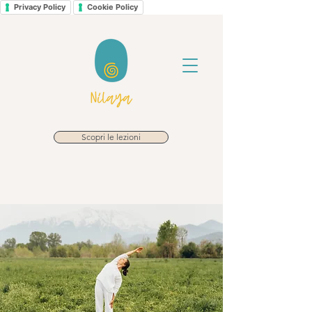
Privacy Policy
Cookie Policy
Scopri le lezioni